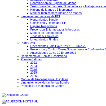
Coordinacion de Higiene de Manos
Sesion para Formadores, Observadores y Trabajadores de
Higiene de Manos y 5 Momentos
Manual Tecnico para Higiene de Manos
Lineamientos Tecnicos de PCI
Herramientas Bundle
Colocacion y Retiro de EPP
Higiene Respiratoria
Prevencion Enfermedades Infecciosas
Manual de Bioseguridad
Tipos de Aislamientos
Lineamientos Finales
Plan Covid
Lineamientos Sars Cov2 Covid 19 Junio V3
Prevencion y Control Casos Sospechosos o Confirmados 
Autocuidados Covid 19 Enero 2022
Reglamento de Comité Hospitalario
Plan de Calidad
2022
2023
2024
2025
2026
Manual de Procesos para Hospitales
Lineamiento de Herramientas Bundle
Protocolo de Violencia de Genero