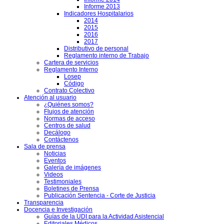
Informe 2013
Indicadores Hospitalarios
2014
2015
2016
2017
Distributivo de personal
Reglamento interno de Trabajo
Cartera de servicios
Reglamento Interno
Losep
Código
Contrato Colectivo
Atención al usuario
¿Quiénes somos?
Flujos de atención
Normas de acceso
Centros de salud
Decálogo
Contáctenos
Sala de prensa
Noticias
Eventos
Galería de imágenes
Videos
Testimoniales
Boletines de Prensa
Publicación Sentencia - Corte de Justicia
Transparencia
Docencia e Investigación
Guías de la UDI para la Actividad Asistencial
Editoriales Médicos