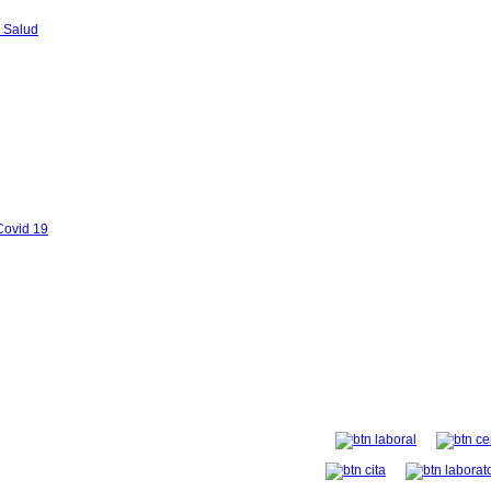
 Salud
Covid 19