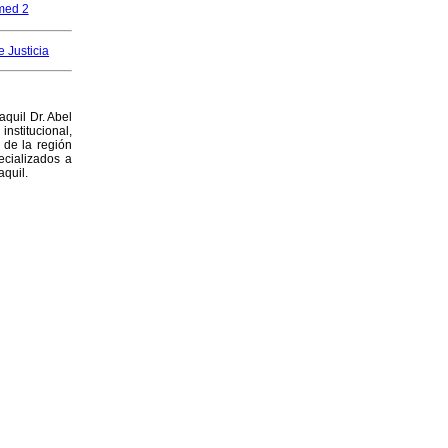
e Justicia
quil Dr. Abel
institucional,
 de la región
ecializados a
aquil.