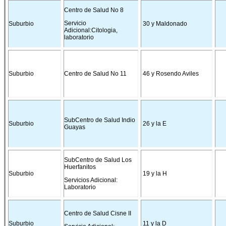
Centro de Salud No 8
Servicio
Suburbio
30 y Maldonado
Adicional:Citologia,
laboratorio
Suburbio
Centro de Salud No 11
46 y Rosendo Aviles
SubCentro de Salud Indio
Suburbio
26 y la E
Guayas
SubCentro de Salud Los
Huerfanitos
Suburbio
19 y la H
Servicios Adicional:
Laboratorio
Centro de Salud Cisne II
Suburbio
11 y la D