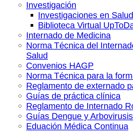
Investigación
Investigaciones en Salu
Biblioteca Virtual UpToD
Internado de Medicina
Norma Técnica del Internado
Salud
Convenios HAGP
Norma Técnica para la form
Reglamento de externado pa
Guías de práctica clínica
Reglamento de Internado Ro
Guías Dengue y Arbovirusi
Eduación Médica Continua