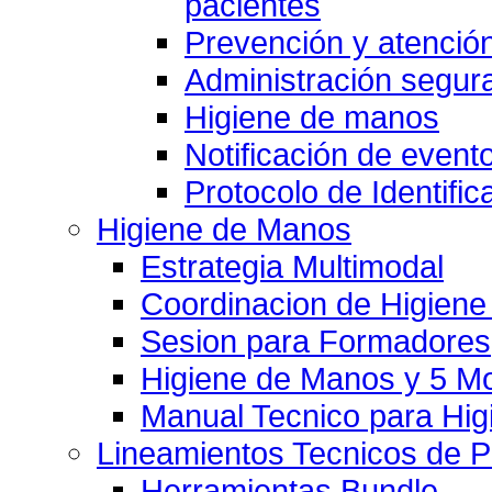
pacientes
Prevención y atención
Administración segu
Higiene de manos
Notificación de event
Protocolo de Identific
Higiene de Manos
Estrategia Multimodal
Coordinacion de Higien
Sesion para Formadores
Higiene de Manos y 5 
Manual Tecnico para Hi
Lineamientos Tecnicos de 
Herramientas Bundle