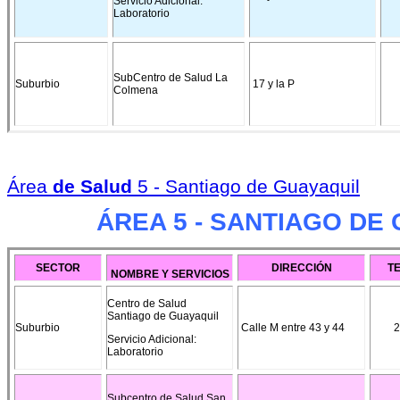
Servicio Adicional:
Laboratorio
SubCentro de Salud La
Suburbio
17 y la P
Colmena
Área
de Salud
5 - Santiago de Guayaquil
ÁREA 5 - SANTIAGO DE
SECTOR
DIRECCIÓN
T
NOMBRE Y SERVICIOS
Centro de Salud
Santiago de Guayaquil
Suburbio
Calle M entre 43 y 44
2
Servicio Adicional:
Laboratorio
Subcentro de Salud San