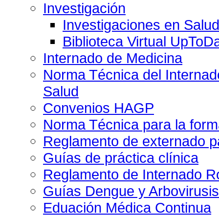
Investigación
Investigaciones en Salu
Biblioteca Virtual UpToD
Internado de Medicina
Norma Técnica del Internado
Salud
Convenios HAGP
Norma Técnica para la form
Reglamento de externado pa
Guías de práctica clínica
Reglamento de Internado Ro
Guías Dengue y Arbovirusi
Eduación Médica Continua