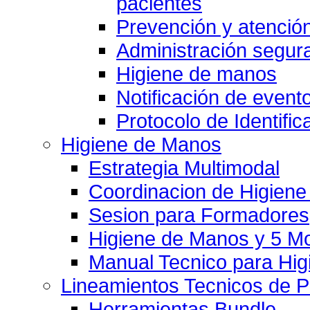
pacientes
Prevención y atención
Administración segu
Higiene de manos
Notificación de event
Protocolo de Identific
Higiene de Manos
Estrategia Multimodal
Coordinacion de Higien
Sesion para Formadores
Higiene de Manos y 5 
Manual Tecnico para Hi
Lineamientos Tecnicos de 
Herramientas Bundle