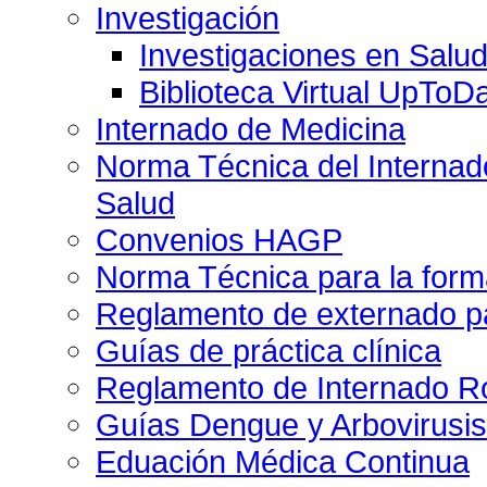
Investigación
Investigaciones en Salu
Biblioteca Virtual UpToD
Internado de Medicina
Norma Técnica del Internado
Salud
Convenios HAGP
Norma Técnica para la form
Reglamento de externado pa
Guías de práctica clínica
Reglamento de Internado Ro
Guías Dengue y Arbovirusi
Eduación Médica Continua