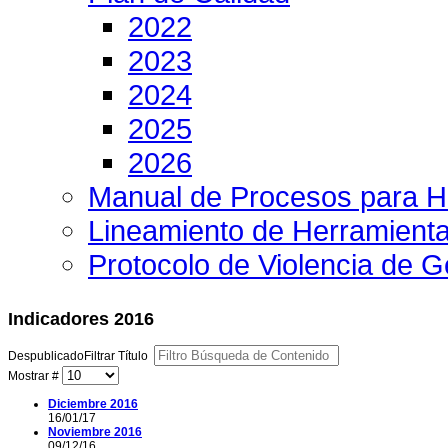
2022
2023
2024
2025
2026
Manual de Procesos para H
Lineamiento de Herramient
Protocolo de Violencia de 
Indicadores 2016
Despublicado
Filtrar Título
Mostrar #
Diciembre 2016
16/01/17
Noviembre 2016
09/12/16