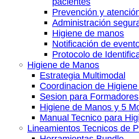
pacientes
Prevención y atención
Administración segu
Higiene de manos
Notificación de event
Protocolo de Identific
Higiene de Manos
Estrategia Multimodal
Coordinacion de Higien
Sesion para Formadores
Higiene de Manos y 5 
Manual Tecnico para Hi
Lineamientos Tecnicos de 
Herramientas Bundle