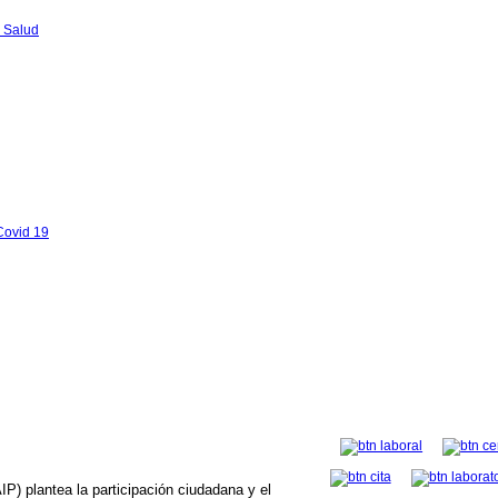
 Salud
Covid 19
P) plantea la participación ciudadana y el