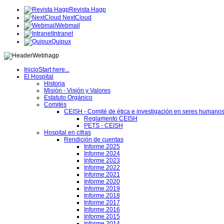
Revista Hagp
NextCloud
Webmail
Intranet
Quipux
Inicio
Start here...
O
El Hospital
Historia
Misión - Visión y Valores
ura
Estatuto Orgánico
ca
Comités
al
CEISH - Comité de ética e investigación en seres humano
Reglamento CEISH
PETS - CEISH
Hospital en cifras
Rendición de cuentas
Informe 2025
Informe 2024
Informe 2023
ciones
Informe 2022
Informe 2021
imientos
Informe 2020
s
Informe 2019
Informe 2018
Informe 2017
Informe 2016
os
Informe 2015
Informe 2014