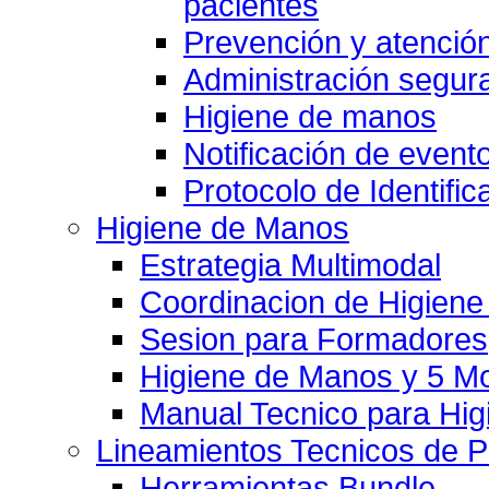
pacientes
Prevención y atención
Administración segu
Higiene de manos
Notificación de event
Protocolo de Identific
Higiene de Manos
Estrategia Multimodal
Coordinacion de Higien
Sesion para Formadores
Higiene de Manos y 5 
Manual Tecnico para Hi
Lineamientos Tecnicos de 
Herramientas Bundle