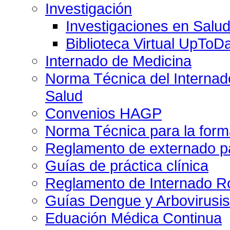
Investigación
Investigaciones en Salu
Biblioteca Virtual UpToD
Internado de Medicina
Norma Técnica del Internado
Salud
Convenios HAGP
Norma Técnica para la form
Reglamento de externado pa
Guías de práctica clínica
Reglamento de Internado Ro
Guías Dengue y Arbovirusi
Eduación Médica Continua