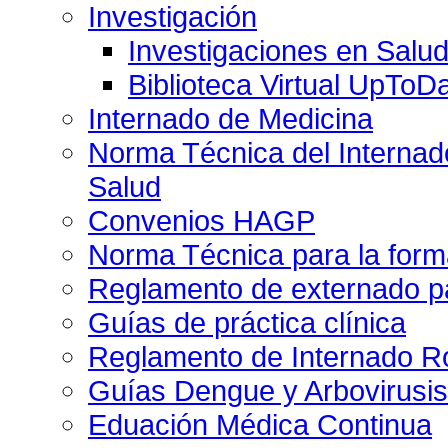
Investigación
Investigaciones en Salu
Biblioteca Virtual UpToD
Internado de Medicina
Norma Técnica del Internado
Salud
Convenios HAGP
Norma Técnica para la form
Reglamento de externado pa
Guías de práctica clínica
Reglamento de Internado Ro
Guías Dengue y Arbovirusi
Eduación Médica Continua