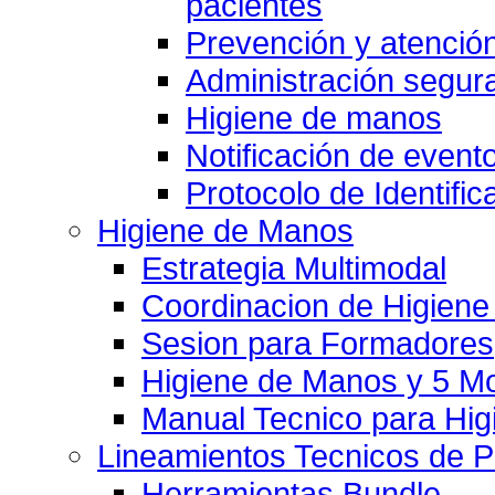
pacientes
Prevención y atención
Administración segu
Higiene de manos
Notificación de event
Protocolo de Identific
Higiene de Manos
Estrategia Multimodal
Coordinacion de Higien
Sesion para Formadores
Higiene de Manos y 5 
Manual Tecnico para Hi
Lineamientos Tecnicos de 
Herramientas Bundle